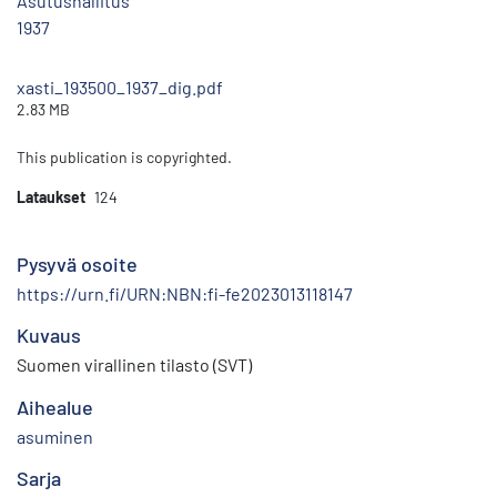
Asutushallitus
1937
xasti_193500_1937_dig.pdf
2.83 MB
This publication is copyrighted.
Lataukset
124
Pysyvä osoite
https://urn.fi/URN:NBN:fi-fe2023013118147
Kuvaus
Suomen virallinen tilasto (SVT)
Aihealue
asuminen
Sarja