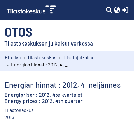
(c
OTOS
Tilastokeskuksen julkaisut verkossa
Etusivu
Tilastokeskus
Tilastojulkaisut
Kokoelmat
Energian hinnat : 2012, 4. neljännes
Selaa
Energian hinnat : 2012, 4. neljännes
Energipriser : 2012, 4:e kvartalet
Energy prices : 2012, 4th quarter
Tilastokeskus
2013