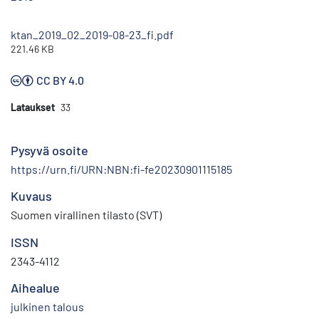
ktan_2019_02_2019-08-23_fi.pdf
221.46 KB
CC BY 4.0
Lataukset
33
Pysyvä osoite
https://urn.fi/URN:NBN:fi-fe20230901115185
Kuvaus
Suomen virallinen tilasto (SVT)
ISSN
2343-4112
Aihealue
julkinen talous