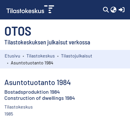
(c
OTOS
Tilastokeskuksen julkaisut verkossa
Etusivu
Tilastokeskus
Tilastojulkaisut
Kokoelmat
Asuntotuotanto 1984
Selaa
Asuntotuotanto 1984
Bostadsproduktion 1984
Construction of dwellings 1984
Tilastokeskus
1985