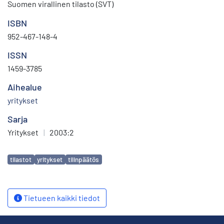
Suomen virallinen tilasto (SVT)
ISBN
952-467-148-4
ISSN
1459-3785
Aihealue
yritykset
Sarja
Yritykset
|
2003:2
Avainsanat
tilastot
yritykset
tilinpäätös
Tietueen kaikki tiedot