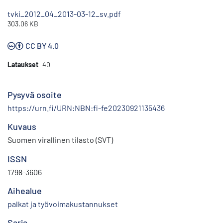
tvki_2012_04_2013-03-12_sv.pdf
303.06 KB
CC BY 4.0
Lataukset
40
Pysyvä osoite
https://urn.fi/URN:NBN:fi-fe20230921135436
Kuvaus
Suomen virallinen tilasto (SVT)
ISSN
1798-3606
Aihealue
palkat ja työvoimakustannukset
Sarja