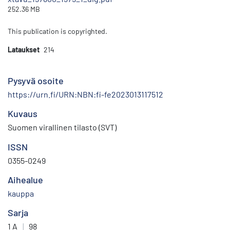
252.36 MB
This publication is copyrighted.
Lataukset
214
Pysyvä osoite
https://urn.fi/URN:NBN:fi-fe2023013117512
Kuvaus
Suomen virallinen tilasto (SVT)
ISSN
0355-0249
Aihealue
kauppa
Sarja
1 A
|
98