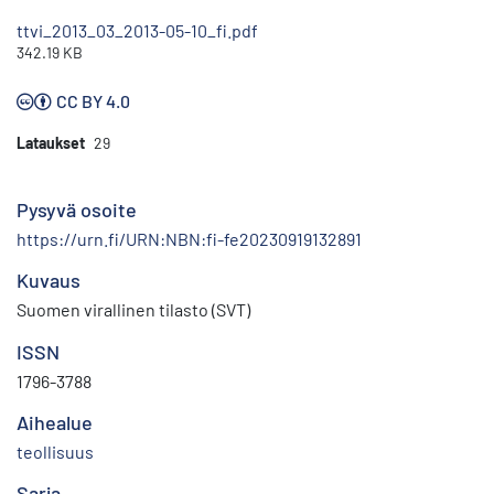
ttvi_2013_03_2013-05-10_fi.pdf
342.19 KB
CC BY 4.0
Lataukset
29
Pysyvä osoite
https://urn.fi/URN:NBN:fi-fe20230919132891
Kuvaus
Suomen virallinen tilasto (SVT)
ISSN
1796-3788
Aihealue
teollisuus
Sarja