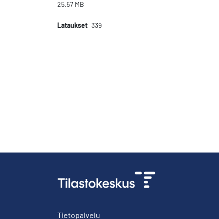
25.57 MB
Lataukset
339
Tietopalvelu