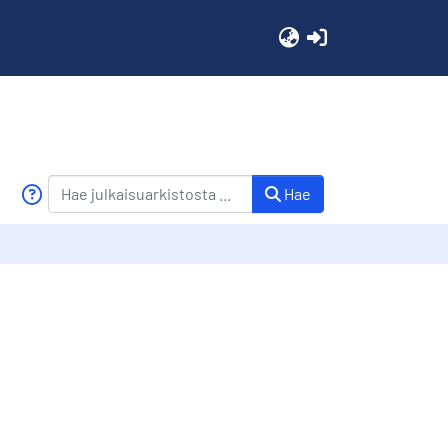
(current)
Hae