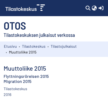
(c
OTOS
Tilastokeskuksen julkaisut verkossa
Etusivu
Tilastokeskus
Tilastojulkaisut
Kokoelmat
Muuttoliike 2015
Selaa
Muuttoliike 2015
Flyttningsrörelsen 2015
Migration 2015
Tilastokeskus
2016