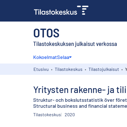
OTOS
Tilastokeskuksen julkaisut verkossa
Kokoelmat
Selaa
Etusivu
Tilastokeskus
Tilastojulkaisut
Yritysten rakenne- ja ti
Struktur- och bokslutsstatistik över före
Structural business and financial stateme
Tilastokeskus
2020