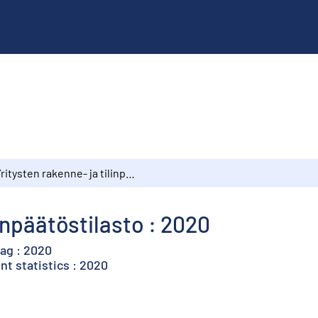
Yritysten rakenne- ja tilinpäätöstilasto : 2020
linpäätöstilasto : 2020
tag : 2020
nt statistics : 2020