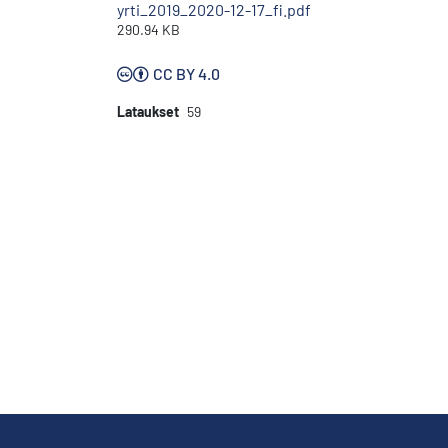
yrti_2019_2020-12-17_fi.pdf
290.94 KB
CC BY 4.0
Lataukset
59