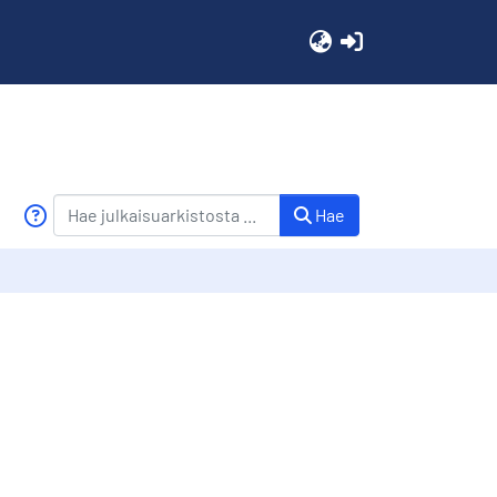
(current)
Hae