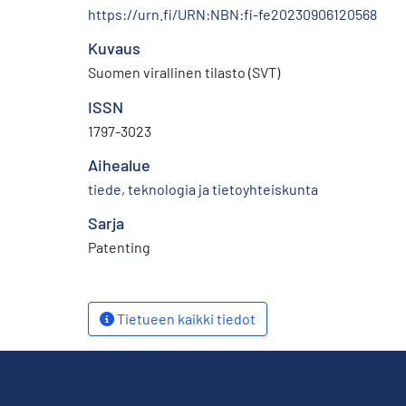
https://urn.fi/URN:NBN:fi-fe20230906120568
Kuvaus
Suomen virallinen tilasto (SVT)
ISSN
1797-3023
Aihealue
tiede, teknologia ja tietoyhteiskunta
Sarja
Patenting
Tietueen kaikki tiedot