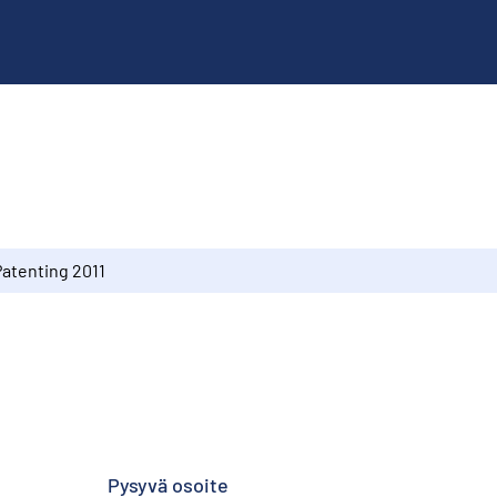
Patenting 2011
Pysyvä osoite