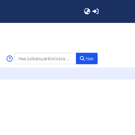
(current)
Hae