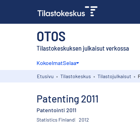
OTOS
Tilastokeskuksen julkaisut verkossa
Kokoelmat
Selaa
Etusivu
Tilastokeskus
Tilastojulkaisut
Patenting 2011
Patentointi 2011
Statistics Finland
2012