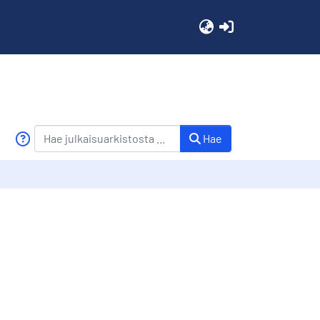
(current)
Hae