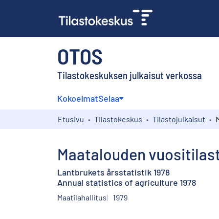
OTOS
Tilastokeskuksen julkaisut verkossa
Kokoelmat
Selaa
Etusivu
Tilastokeskus
Tilastojulkaisut
Maatalouden vuositilas
Lantbrukets årsstatistik 1978
Annual statistics of agriculture 1978
Maatilahallitus
1979