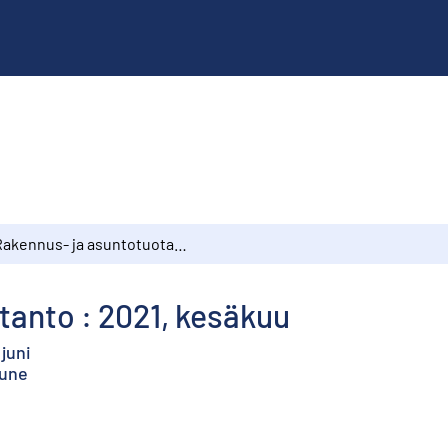
Rakennus- ja asuntotuotanto : 2021, kesäkuu
tanto : 2021, kesäkuu
juni
June