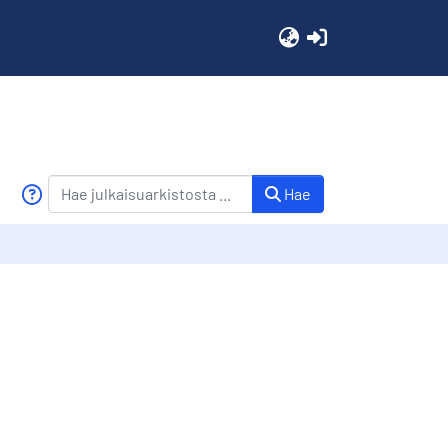
(current)
Hae