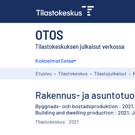
OTOS
Tilastokeskuksen julkaisut verkossa
Kokoelmat
Selaa
Etusivu
Tilastokeskus
Tilastojulkaisut
Rakennus- ja asuntotuo
Byggnads- och bostadsproduktion : 2021, 
Building and dwelling production : 2021, 
Tilastokeskus
2021