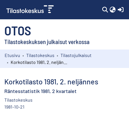
(c
OTOS
Tilastokeskuksen julkaisut verkossa
Etusivu
Tilastokeskus
Tilastojulkaisut
Kokoelmat
Korkotilasto 1981, 2. neljännes
Selaa
Korkotilasto 1981, 2. neljännes
Räntesstatistik 1981, 2 kvartalet
Tilastokeskus
1981-10-21