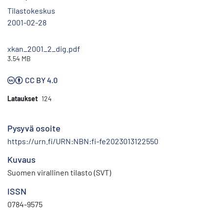
Tilastokeskus
2001-02-28
xkan_2001_2_dig.pdf
3.54 MB
CC BY 4.0
Lataukset
124
Pysyvä osoite
https://urn.fi/URN:NBN:fi-fe2023013122550
Kuvaus
Suomen virallinen tilasto (SVT)
ISSN
0784-9575