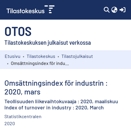
(c
OTOS
Tilastokeskuksen julkaisut verkossa
Etusivu
Tilastokeskus
Tilastojulkaisut
Kokoelmat
Omsättningsindex för industrin : 2020, mars
Selaa
Omsättningsindex för industrin :
2020, mars
Teollisuuden liikevaihtokuvaaja : 2020, maaliskuu
Index of turnover in industry : 2020, March
Statistikcentralen
2020