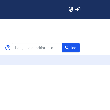
(current)
Hae