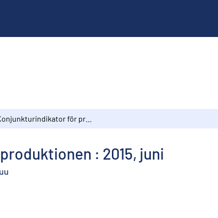
Konjunkturindikator för produktionen : 2015, juni
produktionen : 2015, juni
kuu