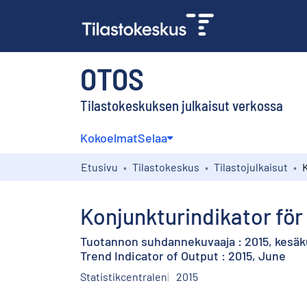
OTOS
Tilastokeskuksen julkaisut verkossa
Kokoelmat
Selaa
Etusivu
Tilastokeskus
Tilastojulkaisut
Konjunkturindikator för 
Tuotannon suhdannekuvaaja : 2015, kesä
Trend Indicator of Output : 2015, June
Statistikcentralen
2015