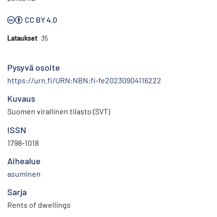
CC BY 4.0
Lataukset
35
Pysyvä osoite
https://urn.fi/URN:NBN:fi-fe20230904116222
Kuvaus
Suomen virallinen tilasto (SVT)
ISSN
1798-1018
Aihealue
asuminen
Sarja
Rents of dwellings