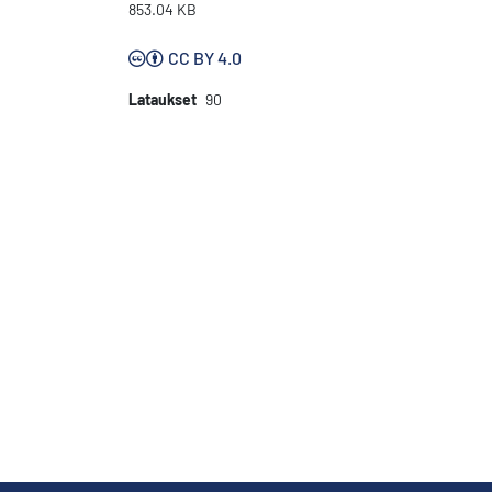
853.04 KB
CC BY 4.0
Lataukset
90