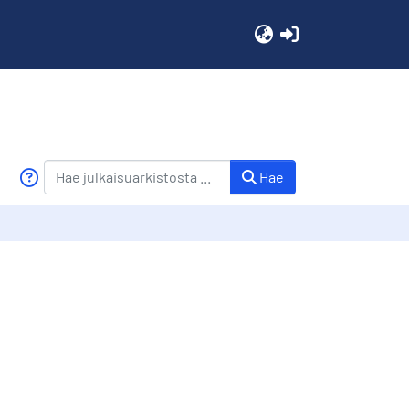
(current)
Hae