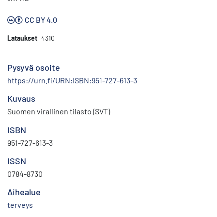
CC BY 4.0
Lataukset
4310
Pysyvä osoite
https://urn.fi/URN:ISBN:951-727-613-3
Kuvaus
Suomen virallinen tilasto (SVT)
ISBN
951-727-613-3
ISSN
0784-8730
Aihealue
terveys