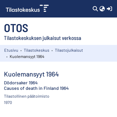
(c
OTOS
Tilastokeskuksen julkaisut verkossa
Etusivu
Tilastokeskus
Tilastojulkaisut
Kokoelmat
Kuolemansyyt 1964
Selaa
Kuolemansyyt 1964
Dödorsaker 1964
Causes of death in Finland 1964
Tilastollinen päätoimisto
1970