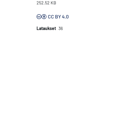
252.52 KB
CC BY 4.0
Lataukset
36