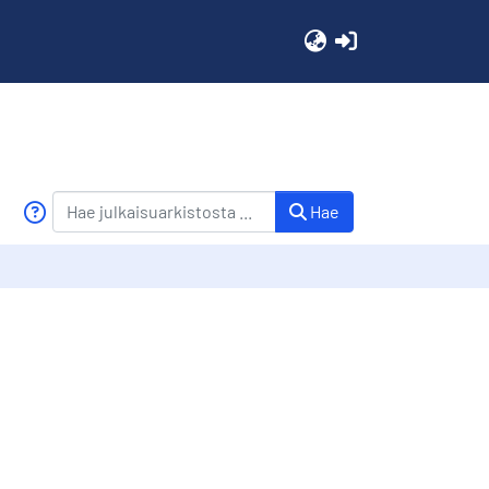
(current)
Hae