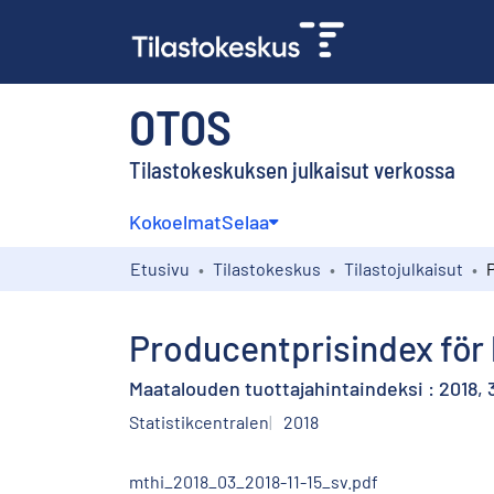
OTOS
Tilastokeskuksen julkaisut verkossa
Kokoelmat
Selaa
Etusivu
Tilastokeskus
Tilastojulkaisut
Producentprisindex för l
Maatalouden tuottajahintaindeksi : 2018, 
Statistikcentralen
2018
mthi_2018_03_2018-11-15_sv.pdf