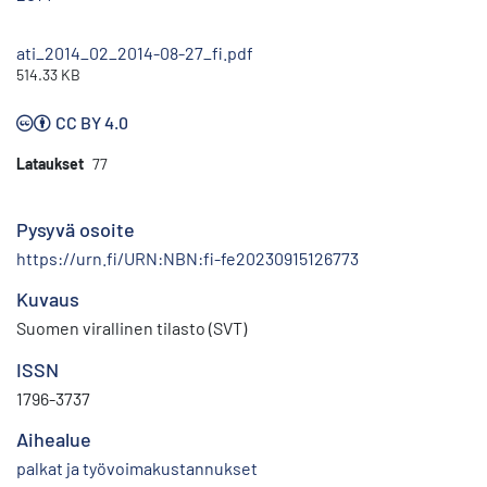
ati_2014_02_2014-08-27_fi.pdf
514.33 KB
CC BY 4.0
Lataukset
77
Pysyvä osoite
https://urn.fi/URN:NBN:fi-fe20230915126773
Kuvaus
Suomen virallinen tilasto (SVT)
ISSN
1796-3737
Aihealue
palkat ja työvoimakustannukset