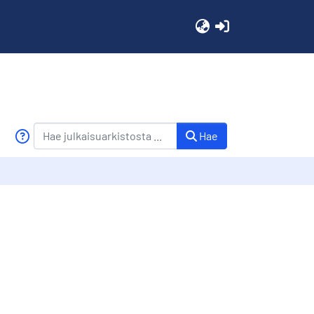
(current)
Hae