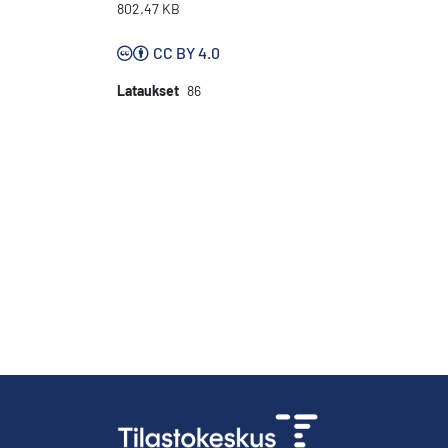
802.47 KB
CC BY 4.0
Lataukset
86