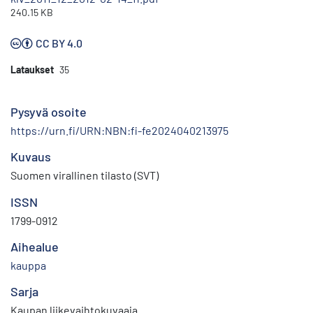
240.15 KB
CC BY 4.0
Lataukset
35
Pysyvä osoite
https://urn.fi/URN:NBN:fi-fe2024040213975
Kuvaus
Suomen virallinen tilasto (SVT)
ISSN
1799-0912
Aihealue
kauppa
Sarja
Kaupan liikevaihtokuvaaja