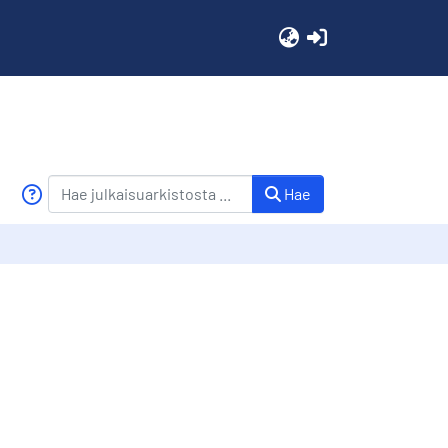
(current)
Hae