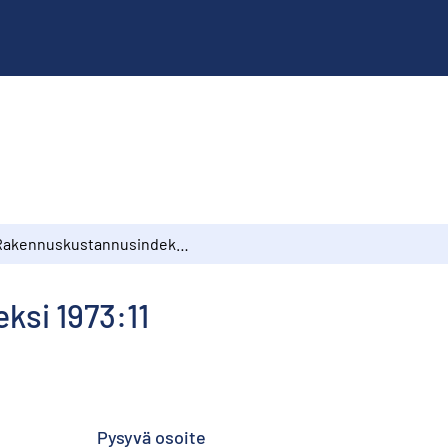
Rakennuskustannusindeksi 1973:11
si 1973:11
Pysyvä osoite