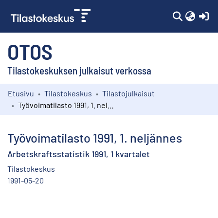
(c
OTOS
Tilastokeskuksen julkaisut verkossa
Etusivu
Tilastokeskus
Tilastojulkaisut
Kokoelmat
Työvoimatilasto 1991, 1. neljännes
Selaa
Työvoimatilasto 1991, 1. neljännes
Arbetskraftsstatistik 1991, 1 kvartalet
Tilastokeskus
1991-05-20