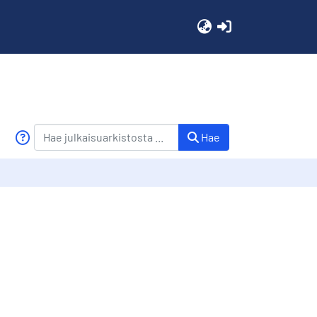
(current)
Hae