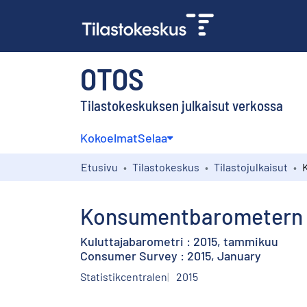
OTOS
Tilastokeskuksen julkaisut verkossa
Kokoelmat
Selaa
Etusivu
Tilastokeskus
Tilastojulkaisut
Konsumentbarometern : 
Kuluttajabarometri : 2015, tammikuu
Consumer Survey : 2015, January
Statistikcentralen
2015