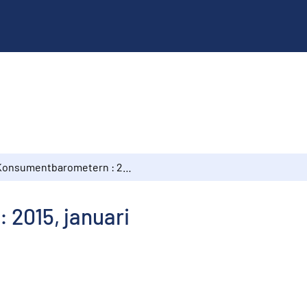
Konsumentbarometern : 2015, januari
2015, januari