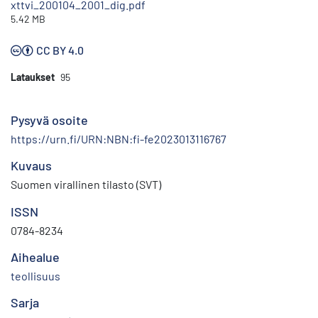
xttvi_200104_2001_dig.pdf
5.42 MB
CC BY 4.0
Lataukset
95
Pysyvä osoite
https://urn.fi/URN:NBN:fi-fe2023013116767
Kuvaus
Suomen virallinen tilasto (SVT)
ISSN
0784-8234
Aihealue
teollisuus
Sarja