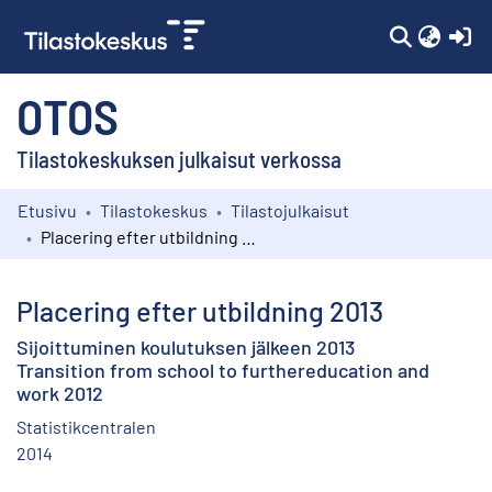
(c
OTOS
Tilastokeskuksen julkaisut verkossa
Etusivu
Tilastokeskus
Tilastojulkaisut
Kokoelmat
Placering efter utbildning 2013
Selaa
Placering efter utbildning 2013
Sijoittuminen koulutuksen jälkeen 2013
Transition from school to furthereducation and
work 2012
Statistikcentralen
2014