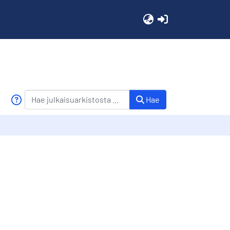
(current)
Hae