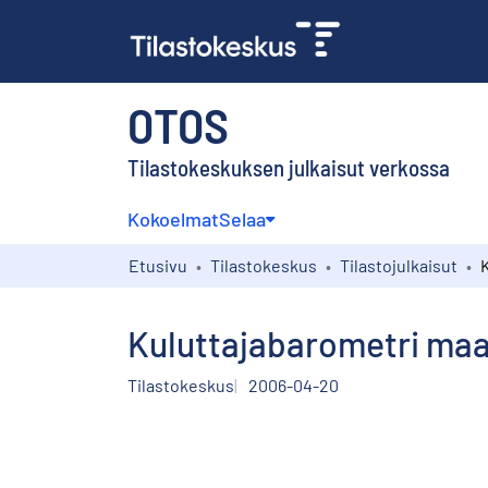
OTOS
Tilastokeskuksen julkaisut verkossa
Kokoelmat
Selaa
Etusivu
Tilastokeskus
Tilastojulkaisut
Kuluttajabarometri maak
Tilastokeskus
2006-04-20