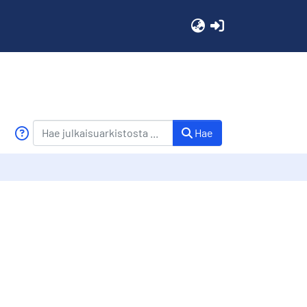
(current)
Hae