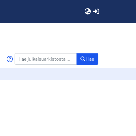
(current)
Hae