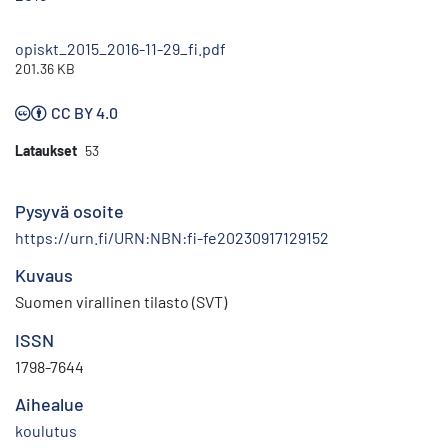
opiskt_2015_2016-11-29_fi.pdf
201.36 KB
CC BY 4.0
Lataukset
53
Pysyvä osoite
https://urn.fi/URN:NBN:fi-fe20230917129152
Kuvaus
Suomen virallinen tilasto (SVT)
ISSN
1798-7644
Aihealue
koulutus