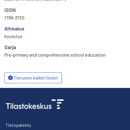
ISSN
1799-3725
Aihealue
koulutus
Sarja
Pre-primary and comprehensive school education
Tietueen kaikki tiedot
Tietopalvelu