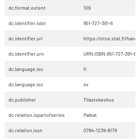
dc.format.extent
109
dc.identifier.isbn
951-727-391-6
dc.identifier.uri
https://otos.stat.fi/hand
dc.identifier.urn
URN:ISBN:951-727-391-6
dc.language.iso
fi
dc.language.iso
sv
dc.publisher
Tilastokeskus
dc.relation.ispartofseries
Palkat
dc.relation.issn
0784-1239-8179