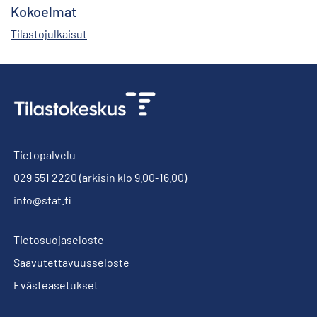
Kokoelmat
Tilastojulkaisut
Tietopalvelu
029 551 2220
(arkisin klo 9.00-16.00)
info@stat.fi
Tietosuojaseloste
Saavutettavuusseloste
Evästeasetukset