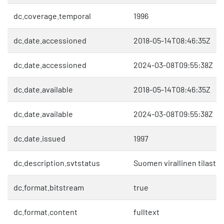
dc.coverage.temporal
1996
dc.date.accessioned
2018-05-14T08:46:35Z
dc.date.accessioned
2024-03-08T09:55:38Z
dc.date.available
2018-05-14T08:46:35Z
dc.date.available
2024-03-08T09:55:38Z
dc.date.issued
1997
dc.description.svtstatus
Suomen virallinen tilasto 
dc.format.bitstream
true
dc.format.content
fulltext