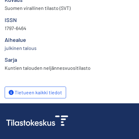
Suomen virallinen tilasto (SVT)
ISSN
1797-6464
Aihealue
julkinen talous
Sarja
Kuntien talouden neljännesvuositilasto
Tietueen kaikki tiedot