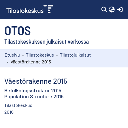
(c
OTOS
Tilastokeskuksen julkaisut verkossa
Etusivu
Tilastokeskus
Tilastojulkaisut
Kokoelmat
Väestörakenne 2015
Selaa
Väestörakenne 2015
Befolkningsstruktur 2015
Population Structure 2015
Tilastokeskus
2016