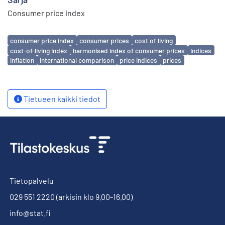
Consumer price index
Avainsanat
consumer price index
consumer prices
cost of living
cost-of-living index
harmonised index of consumer prices
indices
inflation
international comparison
price indices
prices
Tietueen kaikki tiedot
Tietopalvelu
029 551 2220
(arkisin klo 9.00-16.00)
info@stat.fi