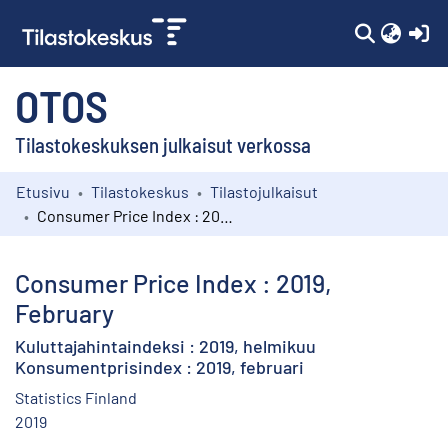
(c
OTOS
Tilastokeskuksen julkaisut verkossa
Etusivu
Tilastokeskus
Tilastojulkaisut
Kokoelmat
Consumer Price Index : 2019, February
Selaa
Consumer Price Index : 2019,
February
Kuluttajahintaindeksi : 2019, helmikuu
Konsumentprisindex : 2019, februari
Statistics Finland
2019