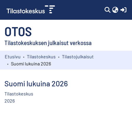
(c
OTOS
Tilastokeskuksen julkaisut verkossa
Etusivu
Tilastokeskus
Tilastojulkaisut
Kokoelmat
Suomi lukuina 2026
Selaa
Suomi lukuina 2026
Tilastokeskus
2026