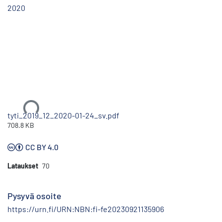
2020
Ladataan...
tyti_2019_12_2020-01-24_sv.pdf
708.8 KB
CC BY 4.0
Lataukset
70
Pysyvä osoite
https://urn.fi/URN:NBN:fi-fe20230921135906