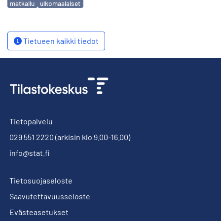
matkailu
ulkomaalaiset
Tietueen kaikki tiedot
Tietopalvelu
029 551 2220
(arkisin klo 9.00-16.00)
info@stat.fi
Tietosuojaseloste
Saavutettavuusseloste
Evästeasetukset