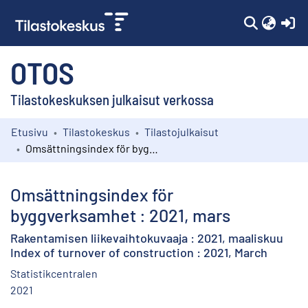
(c
OTOS
Tilastokeskuksen julkaisut verkossa
Etusivu
Tilastokeskus
Tilastojulkaisut
Kokoelmat
Omsättningsindex för byggverksamhet : 2021, mars
Selaa
Omsättningsindex för
byggverksamhet : 2021, mars
Rakentamisen liikevaihtokuvaaja : 2021, maaliskuu
Index of turnover of construction : 2021, March
Statistikcentralen
2021