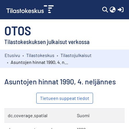
(c
OTOS
Tilastokeskuksen julkaisut verkossa
Etusivu
Tilastokeskus
Tilastojulkaisut
Kokoelmat
Asuntojen hinnat 1990, 4. neljännes
Selaa
Asuntojen hinnat 1990, 4. neljännes
Tietueen suppeat tiedot
dc.coverage.spatial
Suomi