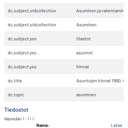
dc.subject.oldcollection
Asuminen ja rakentamine
dc.subject.oldcollection
Asuminen
dc.subject.yso
tilastot
dc.subject.yso
asunnot
dc.subject.yso
hinnat
dc.title
Asuntojen hinnat 1990, 4.
dc.topic
asuminen
Tiedostot
Näytetään
1 - 1 / 1
Name:
Lataa