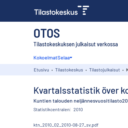
OTOS
Tilastokeskuksen julkaisut verkossa
Kokoelmat
Selaa
Etusivu
Tilastokeskus
Tilastojulkaisut
Kvartalsstatistik över
Kuntien talouden neljännesvuositilasto20
Statistikcentralen
2010
ktn_2010_02_2010-08-27_sv.pdf