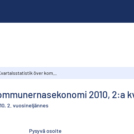
Kvartalsstatistik över kommunernasekonomi 2010, 2:a kvartalet
 kommunernasekonomi 2010, 2:a k
10, 2. vuosineljännes
Pysyvä osoite