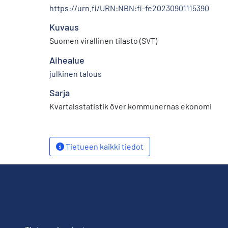
https://urn.fi/URN:NBN:fi-fe20230901115390
Kuvaus
Suomen virallinen tilasto (SVT)
Aihealue
julkinen talous
Sarja
Kvartalsstatistik över kommunernas ekonomi
Tietueen kaikki tiedot