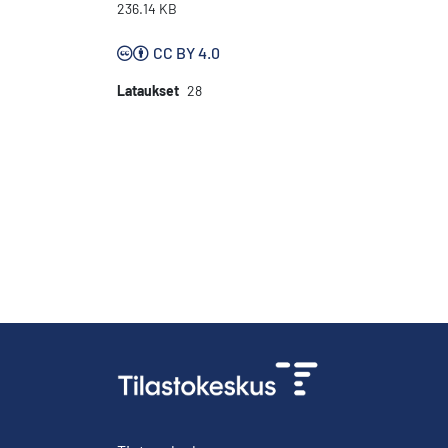
236.14 KB
CC BY 4.0
Lataukset
28