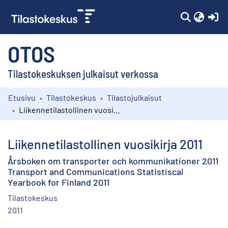
(c
OTOS
Tilastokeskuksen julkaisut verkossa
Etusivu
Tilastokeskus
Tilastojulkaisut
Kokoelmat
Liikennetilastollinen vuosikirja 2011
Selaa
Liikennetilastollinen vuosikirja 2011
Årsboken om transporter och kommunikationer 2011
Transport and Communications Statistiscal
Yearbook for Finland 2011
Tilastokeskus
2011