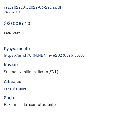
ras_2022_01_2022-03-22_fi.pdf
245.54 KB
CC BY 4.0
Lataukset
56
Pysyvä osoite
https://urn.fi/URN:NBN:fi-fe20230825106863
Kuvaus
Suomen virallinen tilasto (SVT)
Aihealue
rakentaminen
Sarja
Rakennus- ja asuntotuotanto