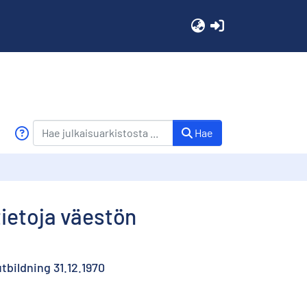
(current)
Hae
ietoja väestön
tbildning 31.12.1970