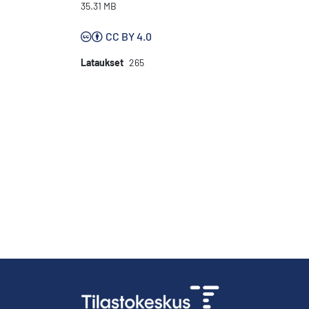
35.31 MB
CC BY 4.0
Lataukset
265