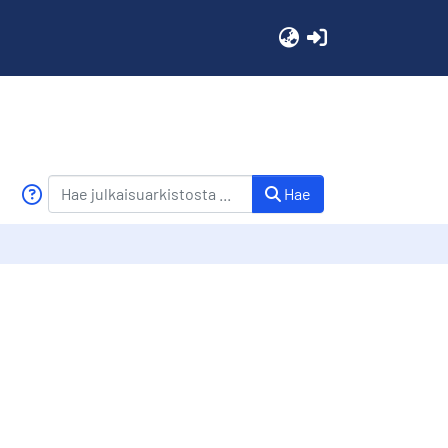
(current)
Hae